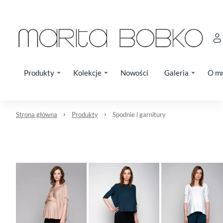
Produkty
Kolekcje
Nowości
Galeria
O m
Strona główna
Produkty
Spodnie i garnitury