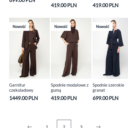
699.00 PLN
419.00 PLN
419.00 PLN
Nowość
Nowość
Nowość
Garnitur
Spodnie modalowe z
Spodnie szerokie
czekoladowy
gumą
granat
1449.00 PLN
419.00 PLN
699.00 PLN
1
2
3