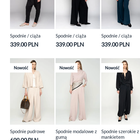
Spodnie / ciąża
Spodnie / ciąża
Spodnie / ciąża
339.00 PLN
339.00 PLN
339.00 PLN
Nowość
Nowość
Nowość
Spodnie pudrowe
Spodnie modalowe z
Spodnie szerokie z
gumą
mankietem