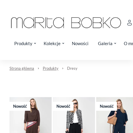
Produkty
Kolekcje
Nowości
Galeria
O m
Strona główna
Produkty
Dresy
Nowość
Nowość
Nowość