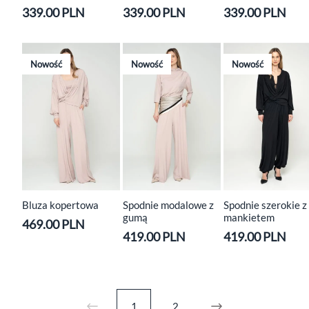
339.00 PLN
339.00 PLN
339.00 PLN
Nowość
Nowość
Nowość
Bluza kopertowa
Spodnie modalowe z
Spodnie szerokie z
gumą
mankietem
469.00 PLN
419.00 PLN
419.00 PLN
1
2