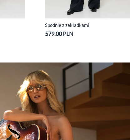
Spodnie z zakładkami
579.00 PLN