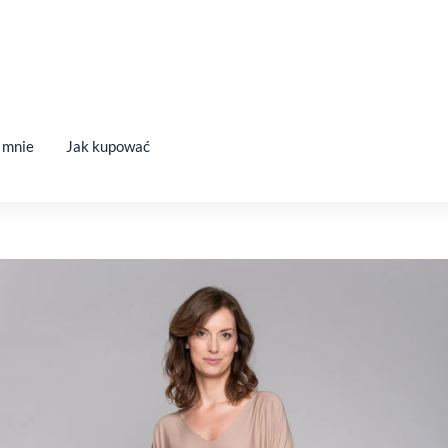
 mnie
Jak kupować