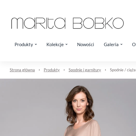
Produkty
Kolekcje
Nowości
Galeria
O
Strona główna
Produkty
Spodnie i garnitury
Spodnie / ciąża