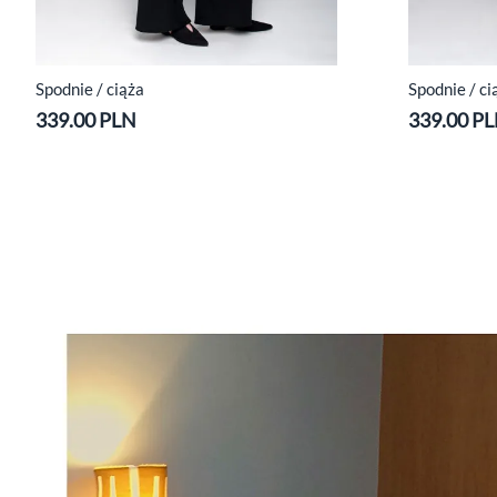
Spodnie / ciąża
Spodnie / ci
339.00 PLN
339.00 P