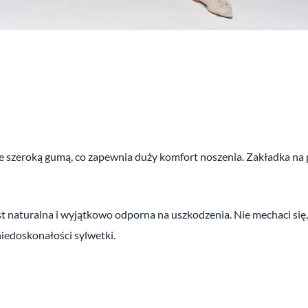
zeroką gumą, co zapewnia duży komfort noszenia. Zakładka na prz
jest naturalna i wyjątkowo odporna na uszkodzenia. Nie mechaci się,
niedoskonałości sylwetki.