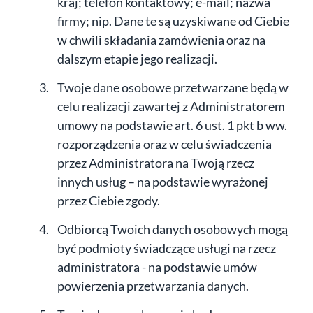
kraj; telefon kontaktowy; e-mail; nazwa
firmy; nip. Dane te są uzyskiwane od Ciebie
w chwili składania zamówienia oraz na
dalszym etapie jego realizacji.
Twoje dane osobowe przetwarzane będą w
celu realizacji zawartej z Administratorem
umowy na podstawie art. 6 ust. 1 pkt b ww.
rozporządzenia oraz w celu świadczenia
przez Administratora na Twoją rzecz
innych usług – na podstawie wyrażonej
przez Ciebie zgody.
Odbiorcą Twoich danych osobowych mogą
być podmioty świadczące usługi na rzecz
administratora - na podstawie umów
powierzenia przetwarzania danych.