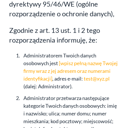
dyrektywy 95/46/WE (ogólne
rozporządzenie o ochronie danych),
Zgodnie z art. 13 ust. 1 i 2 tego
rozporządzenia informuję, że:
Administratorem Twoich danych
osobowych jest
[wpisz pełną nazwę Twojej
firmy wraz z jej adresem oraz numerami
identyfikacji]
, adres e-mail:
test@xyz.pl
(dalej: Administrator).
Administrator przetwarza następujące
kategorie Twoich danych osobowych: imię
i nazwisko; ulica; numer domu; numer
mieszkania; kod pocztowy; miejscowość;