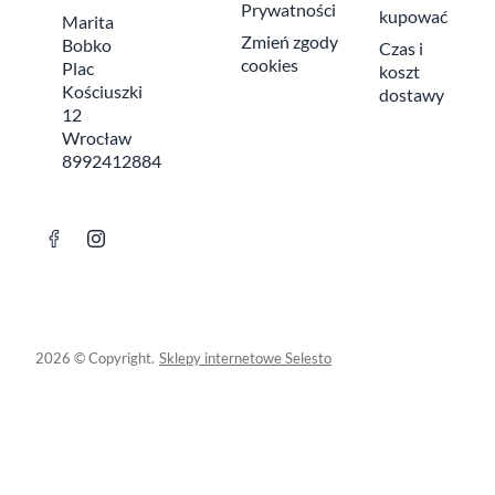
Prywatności
kupować
Marita
Zmień zgody
Bobko
Czas i
cookies
Plac
koszt
Kościuszki
dostawy
12
Wrocław
8992412884
2026 © Copyright.
Sklepy internetowe Selesto