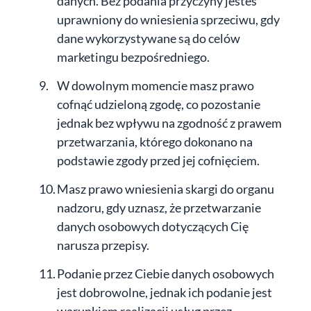
danych. Bez podania przyczyny jesteś
uprawniony do wniesienia sprzeciwu, gdy
dane wykorzystywane są do celów
marketingu bezpośredniego.
W dowolnym momencie masz prawo
cofnąć udzieloną zgodę, co pozostanie
jednak bez wpływu na zgodność z prawem
przetwarzania, którego dokonano na
podstawie zgody przed jej cofnięciem.
Masz prawo wniesienia skargi do organu
nadzoru, gdy uznasz, że przetwarzanie
danych osobowych dotyczących Cię
narusza przepisy.
Podanie przez Ciebie danych osobowych
jest dobrowolne, jednak ich podanie jest