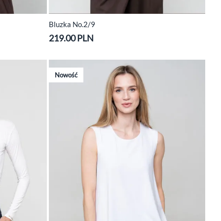
Bluzka No.2/9
219.00 PLN
Nowość