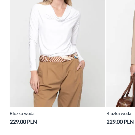
Bluzka woda
Bluzka woda
229.00 PLN
229.00 PLN