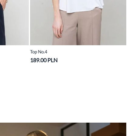
Top No.4
189.00 PLN