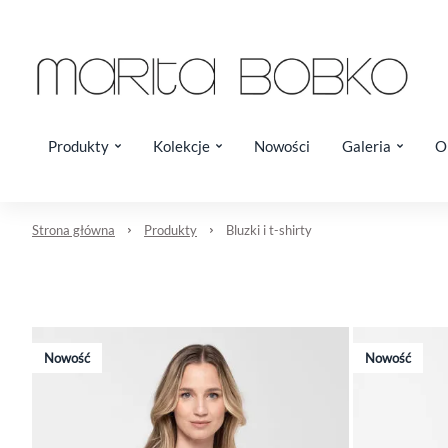
Produkty
Kolekcje
Nowości
Galeria
O
Strona główna
Produkty
Bluzki i t-shirty
Nowość
Nowość