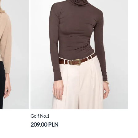
Golf No.1
209.00 PLN