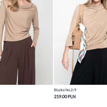
Bluzka No.2/9
219.00 PLN