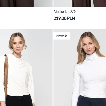
Bluzka No.2/9
219.00 PLN
Nowość