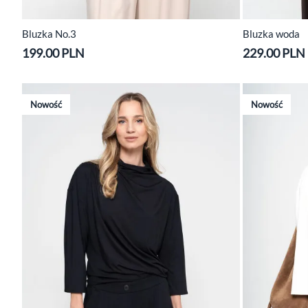
Bluzka No.3
Bluzka woda
199.00 PLN
229.00 PLN
Nowość
Nowość