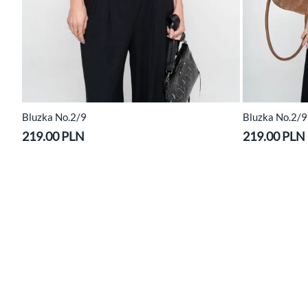
Bluzka No.2/9
Bluzka No.2/9
219.00 PLN
219.00 PLN