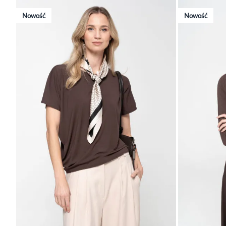
Nowość
Nowość