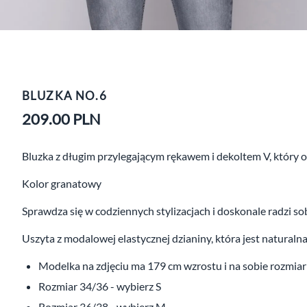
BLUZKA NO.6
209.00
PLN
Bluzka z długim przylegającym rękawem i dekoltem V, który o
Kolor granatowy
Sprawdza się w codziennych stylizacjach i doskonale radzi sob
Uszyta z modalowej elastycznej dzianiny, która jest naturaln
Modelka na zdjęciu ma 179 cm wzrostu i na sobie rozmiar
Rozmiar 34/36 - wybierz S
Rozmiar 36/38 - wybierz M