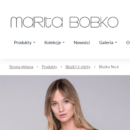
Produkty
Kolekcje
Nowości
Galeria
O
Strona główna
Produkty
Bluzki i t-shirty
Bluzka No.6