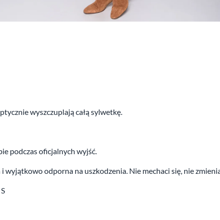
ptycznie wyszczuplają całą sylwetkę.
ie podczas oficjalnych wyjść.
a i wyjątkowo odporna na uszkodzenia. Nie mechaci się, nie zmieni
 S