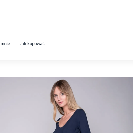
 mnie
Jak kupować