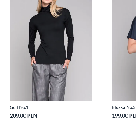
Golf No.1
Bluzka No.3 
209.00 PLN
199.00 P