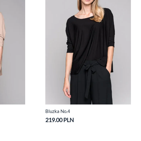
Bluzka No.4
219.00 PLN