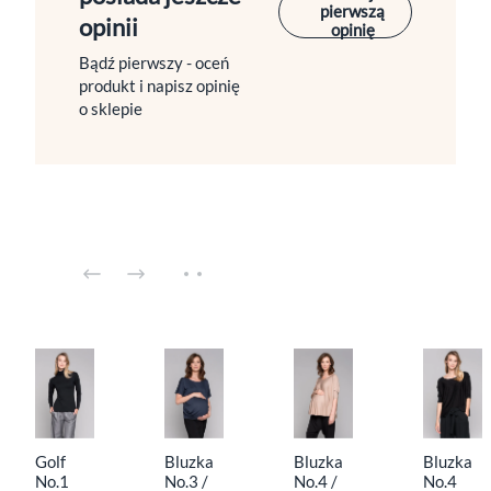
pierwszą
opinii
opinię
Bądź pierwszy - oceń
produkt i napisz opinię
o sklepie
Golf
Bluzka
Bluzka
Bluzka
No.1
No.3 /
No.4 /
No.4