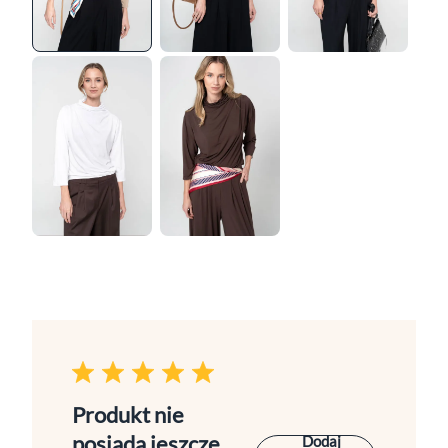
Produkt nie
posiada jeszcze
Dodaj