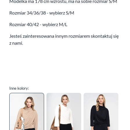
Modelka ma 178 cm wzrostu, ma na sobie rozmiar S/M
Rozmiar 34/36/38 - wybierz S/M
Rozmiar 40/42 - wybierz M/L
Jesteś zainteresowana innym rozmiarem skontaktuj się
z nami.
Inne kolory: