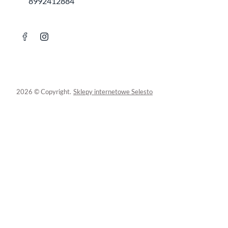
8992412884
2026 © Copyright.
Sklepy internetowe Selesto