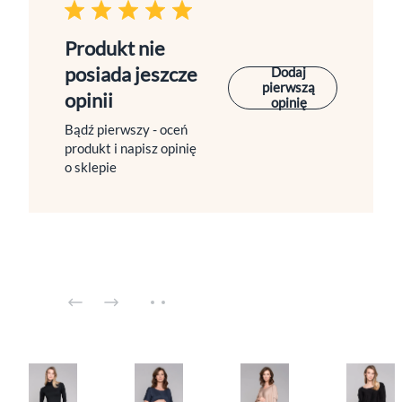
Produkt nie
posiada jeszcze
Dodaj
pierwszą
opinii
opinię
Bądź pierwszy - oceń
produkt i napisz opinię
o sklepie