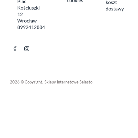
cookies
Plac
koszt
Kościuszki
dostawy
12
Wrocław
8992412884
2026 © Copyright.
Sklepy internetowe Selesto