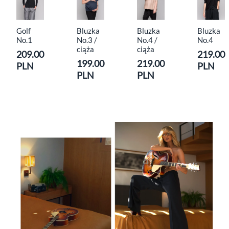
Golf
Bluzka
Bluzka
Bluzka
No.1
No.3 /
No.4 /
No.4
ciąża
ciąża
209.00
219.00
199.00
219.00
PLN
PLN
PLN
PLN