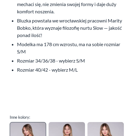
mechaci się, nie zmienia swojej formy i daje duży
komfort noszenia.
Bluzka powstała we wrocławskiej pracowni Marity
Bobko, która wyznaje filozofię nurtu Slow — jakość
ponad ilość!
Modelka ma 178 cm wzrostu, ma na sobie rozmiar
S/M
Rozmiar 34/36/38 - wybierz S/M
Rozmiar 40/42 - wybierz M/L
Inne kolory: