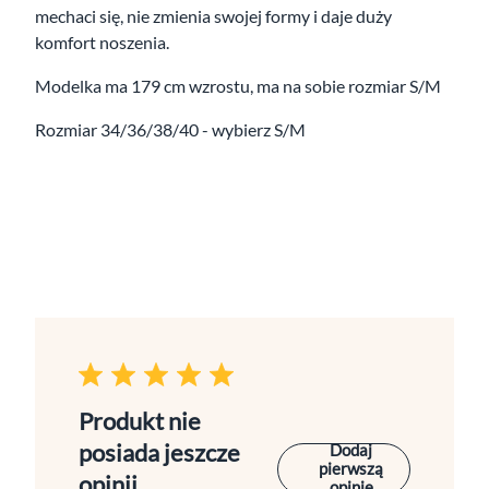
mechaci się, nie zmienia swojej formy i daje duży
komfort noszenia.
Modelka ma 179 cm wzrostu, ma na sobie rozmiar S/M
Rozmiar 34/36/38/40 - wybierz S/M
Produkt nie
posiada jeszcze
Dodaj
pierwszą
opinii
opinię