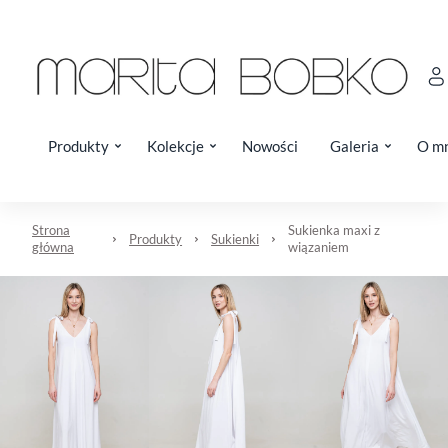
Produkty
Kolekcje
Nowości
Galeria
O m
Strona
Sukienka maxi z
Produkty
Sukienki
główna
wiązaniem