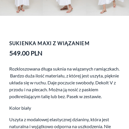
SUKIENKA MAXI Z WIĄZANIEM
549.00
PLN
Rozkloszowana długa suknia na wiązanych ramiączkach.
Bardzo duża ilość materiału, z której jest uszyta, pięknie
układa się w ruchu. Daje poczucie swobody. Dekolt V z
przodu i na plecach. Można ją nosić z paskiem
podkreślającym talię lub bez. Pasek w zestawie.
Kolor biały
Uszyta z modalowej elastycznej dzianiny, która jest
naturalna i wyjątkowo odporna na uszkodzenia. Nie