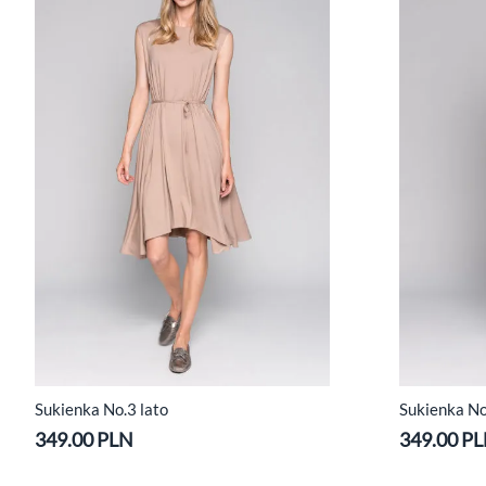
Sukienka No.3 lato
Sukienka No
349.00 PLN
349.00 P