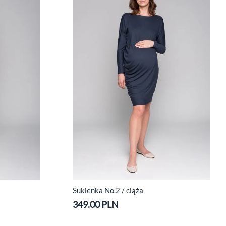
Sukienka No.2 / ciąża
349.00 PLN