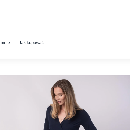
 mnie
Jak kupować