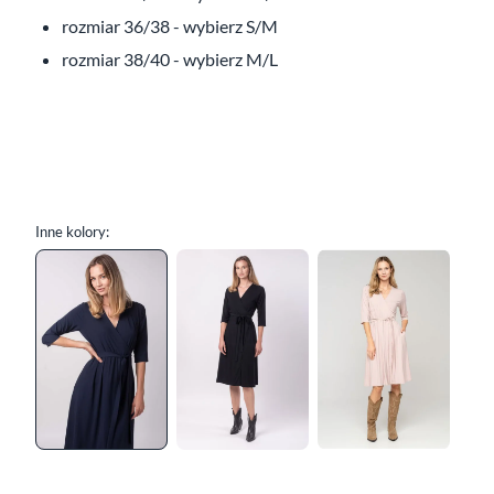
rozmiar 36/38 - wybierz S/M
rozmiar 38/40 - wybierz M/L
Inne kolory: