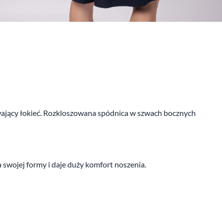
ywający łokieć. Rozkloszowana spódnica w szwach bocznych
a swojej formy i daje duży komfort noszenia.