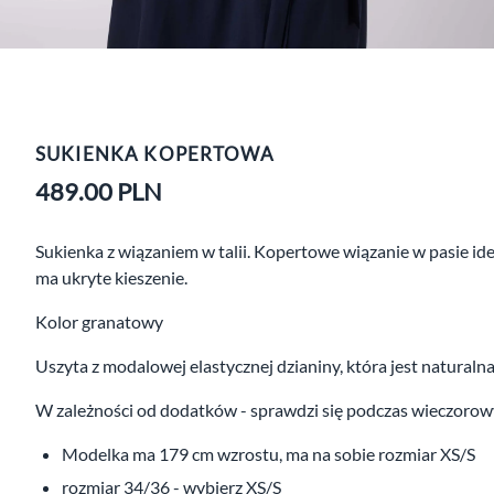
SUKIENKA KOPERTOWA
489.00
PLN
Sukienka z wiązaniem w talii. Kopertowe wiązanie w pasie i
ma ukryte kieszenie.
Kolor granatowy
Uszyta z modalowej elastycznej dzianiny, która jest naturaln
W zależności od dodatków - sprawdzi się podczas wieczorowyc
Modelka ma 179 cm wzrostu, ma na sobie rozmiar XS/S
rozmiar 34/36 - wybierz XS/S