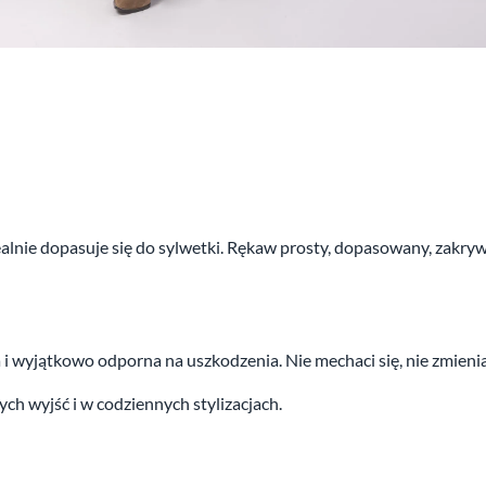
dealnie dopasuje się do sylwetki. Rękaw prosty, dopasowany, zakr
a i wyjątkowo odporna na uszkodzenia. Nie mechaci się, nie zmieni
h wyjść i w codziennych stylizacjach.