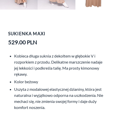
SUKIENKA MAXI
529.00
PLN
Kobieca długa suknia z dekoltem w głębokie V i
rozporkiem z przodu. Delikatne marszczenie nadaje
jej lekkości i podkreśla talię. Ma prosty kimonowy
rękawy.
Kolor beżowy
Uszyta z modalowej elastycznej dzianiny, która jest
naturalna i wyjątkowo odporna na uszkodzenia. Nie
mechaci się, nie zmienia swojej formy i daje duży
komfort noszenia.