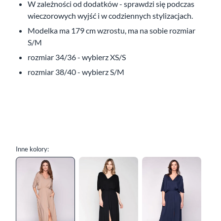
W zależności od dodatków - sprawdzi się podczas
wieczorowych wyjść i w codziennych stylizacjach.
Modelka ma 179 cm wzrostu, ma na sobie rozmiar
S/M
rozmiar 34/36 - wybierz XS/S
rozmiar 38/40 - wybierz S/M
Inne kolory: