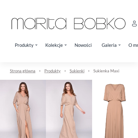
Produkty
Kolekcje
Nowości
Galeria
O m
Strona główna
Produkty
Sukienki
Sukienka Maxi