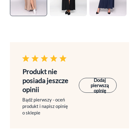
Produkt nie
posiada jeszcze
Dodaj
pierwszą
opinii
opinię
Bądź pierwszy - oceń
produkt i napisz opinię
o sklepie