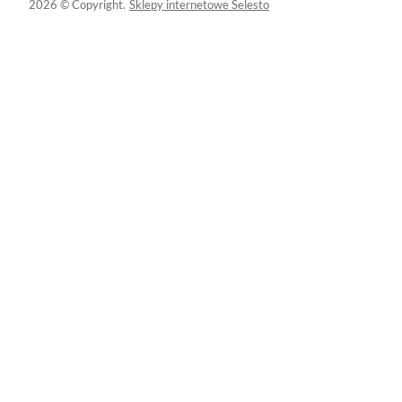
2026 © Copyright.
Sklepy internetowe Selesto