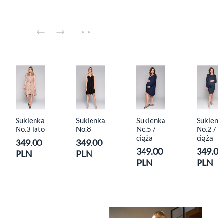
Sukienka
Sukienka
Sukienka
Sukie
No.3 lato
No.8
No.5 /
No.2 /
ciąża
ciąża
349.00
349.00
349.00
349.
PLN
PLN
PLN
PLN