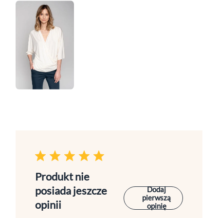
Produkt nie
posiada jeszcze
Dodaj
pierwszą
opinii
opinię