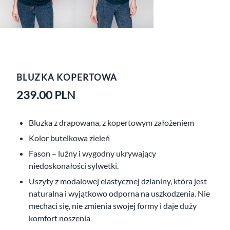
BLUZKA KOPERTOWA
239.00
PLN
Bluzka z drapowana, z kopertowym założeniem
Kolor butelkowa zieleń
Fason – luźny i wygodny ukrywający
niedoskonałości sylwetki.
Uszyty z modalowej elastycznej dzianiny, która jest
naturalna i wyjątkowo odporna na uszkodzenia. Nie
mechaci się, nie zmienia swojej formy i daje duży
komfort noszenia