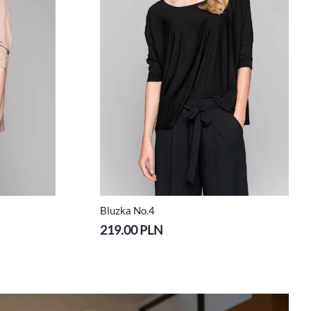
Bluzka No.4
219.00 PLN