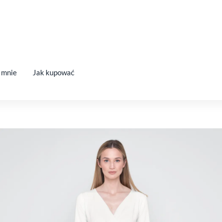
 mnie
Jak kupować