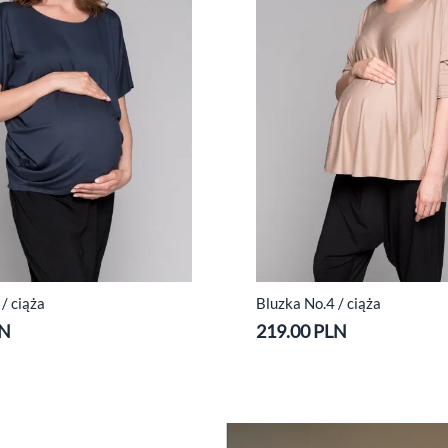
/ ciąża
Bluzka No.4 / ciąża
LN
219.00 PLN