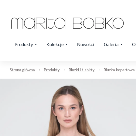
Produkty
Kolekcje
Nowości
Galeria
O
Strona główna
Produkty
Bluzki i t-shirty
Bluzka kopertowa