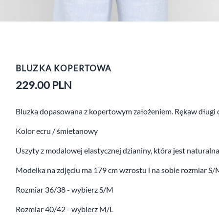
BLUZKA KOPERTOWA
229.00
PLN
Bluzka dopasowana z kopertowym założeniem. Rękaw długi ob
Kolor ecru / śmietanowy
Uszyty z modalowej elastycznej dzianiny, która jest naturaln
Modelka na zdjęciu ma 179 cm wzrostu i na sobie rozmiar S/
Rozmiar 36/38 - wybierz S/M
Rozmiar 40/42 - wybierz M/L