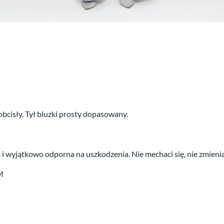
cisły. Tył bluzki prosty dopasowany.
a i wyjątkowo odporna na uszkodzenia. Nie mechaci się, nie zmieni
M