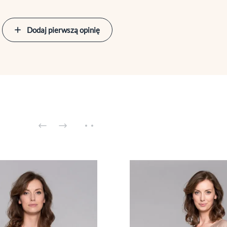
Dodaj pierwszą opinię