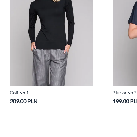
Golf No.1
Bluzka No.3 
209.00 PLN
199.00 P