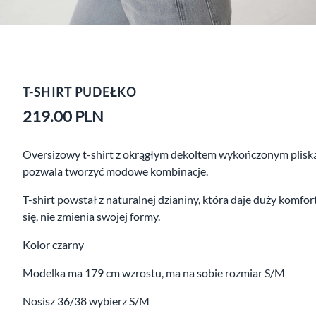
T-SHIRT PUDEŁKO
219.00
PLN
Oversizowy t-shirt z okrągłym dekoltem wykończonym pliską. 
pozwala tworzyć modowe kombinacje.
T-shirt powstał z naturalnej dzianiny, która daje duży komfo
się, nie zmienia swojej formy.
Kolor czarny
Modelka ma 179 cm wzrostu, ma na sobie rozmiar S/M
Nosisz 36/38 wybierz S/M