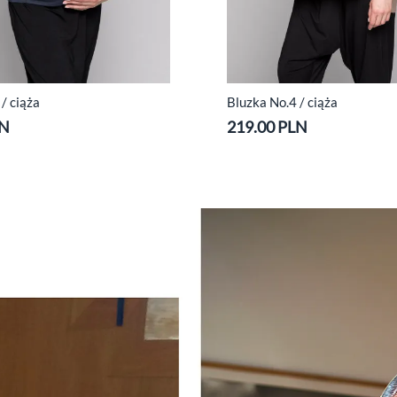
/ ciąża
Bluzka No.4 / ciąża
LN
219.00 PLN