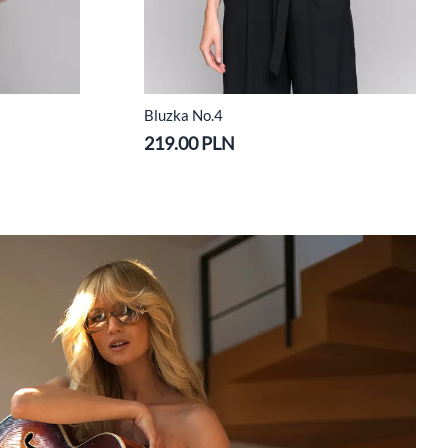
Bluzka No.4
219.00 PLN