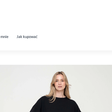
 mnie
Jak kupować