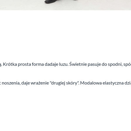
Krótka prosta forma dadaje luzu. Świetnie pasuje do spodni, spódn
rt noszenia, daje wrażenie "drugiej skóry". Modalowa elastyczna d