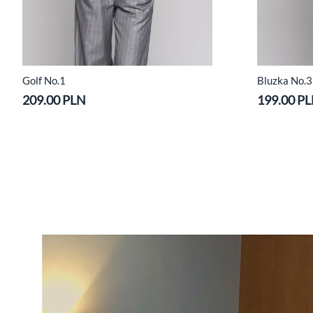
Golf No.1
Bluzka No.3 
209.00 PLN
199.00 P