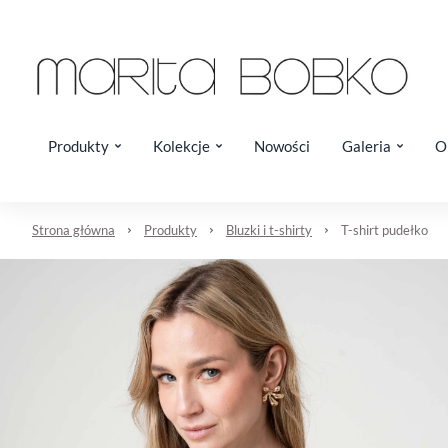
Produkty
Kolekcje
Nowości
Galeria
O
Strona główna
Produkty
Bluzki i t-shirty
T-shirt pudełko