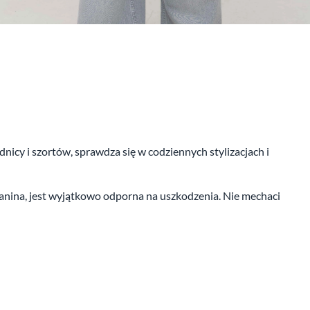
icy i szortów, sprawdza się w codziennych stylizacjach i
zianina, jest wyjątkowo odporna na uszkodzenia. Nie mechaci