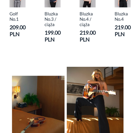
Golf
Bluzka
Bluzka
Bluzka
No.1
No.3 /
No.4 /
No.4
ciąża
ciąża
209.00
219.00
199.00
219.00
PLN
PLN
PLN
PLN