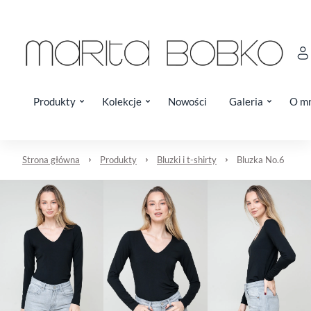
Produkty
Kolekcje
Nowości
Galeria
O m
Strona główna
Produkty
Bluzki i t-shirty
Bluzka No.6