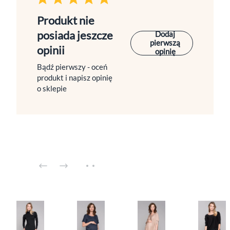
Produkt nie
posiada jeszcze
Dodaj
pierwszą
opinii
opinię
Bądź pierwszy - oceń
produkt i napisz opinię
o sklepie