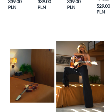
339.00
339.00
339.00
529.00
PLN
PLN
PLN
PLN