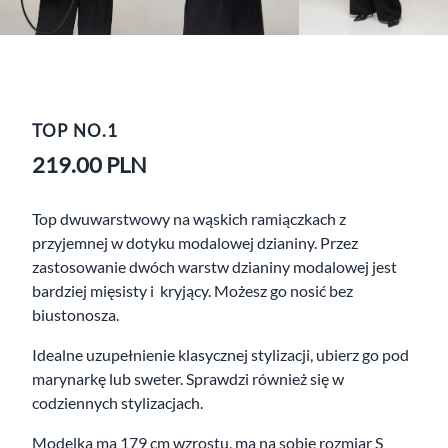
TOP NO.1
219.00
PLN
Top dwuwarstwowy na wąskich ramiączkach z
przyjemnej w dotyku modalowej dzianiny. Przez
zastosowanie dwóch warstw dzianiny modalowej jest
bardziej mięsisty i kryjący. Możesz go nosić bez
biustonosza.
Idealne uzupełnienie klasycznej stylizacji, ubierz go pod
marynarkę lub sweter. Sprawdzi również się w
codziennych stylizacjach.
Modelka ma 179 cm wzrostu, ma na sobie rozmiar S