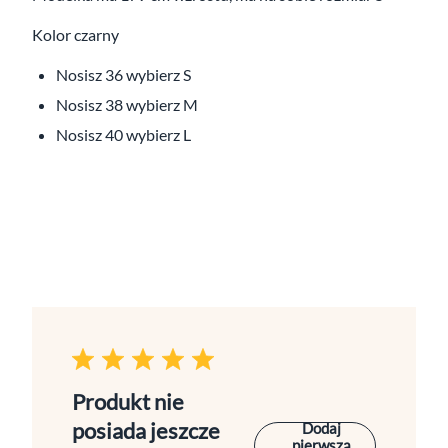
Kolor czarny
Nosisz 36 wybierz S
Nosisz 38 wybierz M
Nosisz 40 wybierz L
Produkt nie
posiada jeszcze
Dodaj
pierwszą